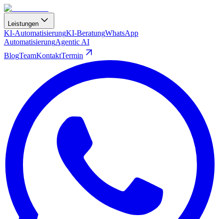
Leistungen
KI-Automatisierung
KI-Beratung
WhatsApp
Automatisierung
Agentic AI
Blog
Team
Kontakt
Termin